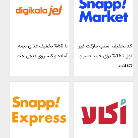
کد تخفیف اسنپ مارکت غیر
تا 50% تخفیف غذای نیمه
اول تا15% برای خرید دسر و
آماده و کنسروی دیجی جت
تنقلات