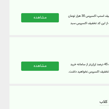
اگر قصد خرید از اسنپ اکسپرس را دارید، می‌توانید با استفاده از این کد تخفیف اسنپ اکسپرس 30 هزار تومان
مشاهده
ده از این کد تخفیف اکسپرس سبد
تخفیف روی محصولات دارای تخفیف نارنجی
حصولات سوپرمارکتی، چای و
‌تر تهیه کنید. برای استفاده از
ید کنید" کلیک نمایید.
انواع دوغ و ماست از برندهای پگاه، کاله، رامک، پاک و... را می‌توانید تا سقف 45 درصد ارزان‌تر از سامانه خرید
مشاهده
 کد تخفیف اکسپرس نخواهید داشت.
 فروشگاه‌های زنجیره‌ای و
خانه و آشپزخانه دسترسی خواهید
تخفیف‌دار در وبسایت اسنپ