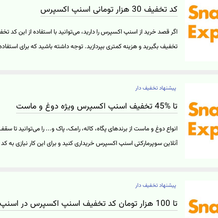
کد تخفیف 30 هزار تومانی اسنپ اکسپرس
تخفیف بگیرید و هزینه کمتری بپردازید. توجه داشته باشید که برای استفا
خرید شما باید بالاتر از 300 هزار تومان باشد. همچنین این کد 
اعمال نمی‌شود. شما می‌توانید با این کد تخفیف سوپرمارکت اسنپ انواع م
پیشنهاد تخفیف دار
دمنوش، شیرینی و آجیل، محصولات بهداشتی زنان و... را از اسنپ اکسپرس ارزان
این کد تخفیف اسنپ اکسپرس و ورود به وب‌سایت اسنپ اکسپرس بر روی "خر
تا %45 تخفیف اسنپ اکسپرس ویژه دوغ و ماست
آنلاین سوپرمارکتی اسنپ اکسپرس خریداری کنید و برای این کار نیازی به
اسنپ اکسپرس، سرویس خرید آنلاین سوپرمارکتی اسنپ فود است که در آن به
سوپرمارکت‌های بزرگ برای خرید انواع مواد غذایی و محصولات پرکاربرد در 
پیشنهاد تخفیف دار
داشت. برای استفاده از تخفیف سوپرمارکت اسنپ و مشاهده این محصولات 
اکسپرس بر روی "خرید کنید" کلیک نمایید.
تا 100 هزار تومان کد تخفیف اسنپ اکسپرس در اسنپ کلاب