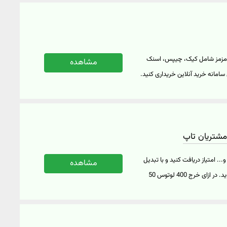
اهده این محصولات تخفیف‌دار بر
د مزمز شامل کیک، چیپس، اسنک
مشاهده
.. را تا سقف 20 درصد ارزان‌تر از این سامانه خرید آنلاین خریداری کنید.
سپرس بر روی "خرید کنید" کلیک
. امتیاز دریافت کنید و با تبدیل
مشاهده
امتیازات خود به لوتوس از کدهای تخفیف باشگاه مشتریان تاپ بهره‌مند شوید. در ازای خرج 400 لوتوس 50
هزار تومان کد تخفیف اسنپ اکسپرس اولین خرید با حداقل سفارش 180 هزار تومان و با خرج 450 لوتوس 30
 از فروشگاه اینترنتی اسنپ اکسپرس دریافت کنید. جهت
ر روی "خرید کنید" کلیک نمایید.