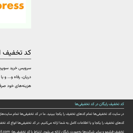
کد تخفیف 
سرویس خرید سوپرمار
دریان، رفاه و... و
هزینه‌های خود صرفه
کد تخفیف رایگان در کد تخفیفی‌ها
در سایت کد تخفیفی‌ها تمام کدهای تخفیف را یکجا ببینید. ما در کد تخفیفی‌ها تمام سایت‌های
کدهای تخفیف را یکجا و با اطلاعات کامل به شما ارائه می‌کنیم. در کد تخفیفی‌ها انواع کد ت
تخفیف فیلیمو و سایر شرکت‌ها به‌صورت رایگان ارائه می‌شود. ارتباط با کد تخفیفی‌ها: codetakhfifiha@gmail.com