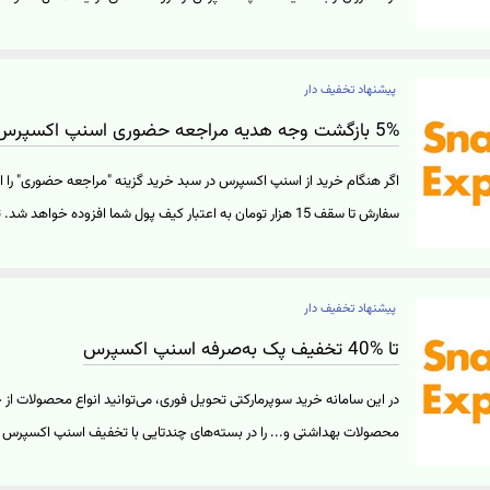
مشاهده محصولات میوه و سبزیجات در وب‌سایت اسنپ اکسپرس بر روی "خر
پیشنهاد تخفیف دار
5% بازگشت وجه هدیه مراجعه حضوری اسنپ اکسپرس
سفارش تا سقف 15 هزار تومان به اعتبار کیف پول شما افزوده خواه
عدم لغو و مرجوع کردن سفارش، هدیه بازگشت وجه به شما تعلق خواهد گرف
به ثبت کد تخفیف اسنپ اکسپرس نیست و شما تنها با دریافت سفارش خود با
پیشنهاد تخفیف دار
تخفیف اکسپرس بهره‌مند خواهید شد. برای ورود به وب‌سایت اسنپ اکسپ
امکان مراجعه حضوری دارند بر روی "خرید کنید" کلیک نمایید.
تا %40 تخفیف پک به‌صرفه اسنپ اکسپرس
در این سامانه خرید سوپرمارکتی تحویل فوری، می‌توانید انواع محصولات از 
توجه داشته باشید کالاهای موجود در طرح پک به‌صرفه اسنپ اکسپرس، بست