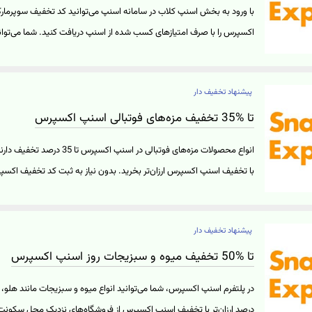
با ورود به بخش اسنپ کلاب در سامانه اسنپ می‌توانید کد تخفیف سوپرم
پیشنهاد تخفیف دار
تخفیف اسنپ اکسپرس بهره‌مند شوید. توجه داشته باشید کدهای تخفیف 
کاربری مختلف ممکن است متفاوت باشد. لازم به ذکر است که با مراجعه به 
تا %35 تخفیف مزه‌های فوتبالی اسنپ اکسپرس
تخفیف خود و مدت اعتبار آن را مشاهده کنید. برای دریافت تخفیف و ورود
انواع محصولات مزه‌های فوتبالی در اس
اسنپ بر روی "خرید کنید" کلیک نمایید.
با تخفیف اسنپ اکسپرس ارزان‌تر بخرید. بدون نیاز به ثبت کد تخفیف اکسپر
تخمه، اسنک پنیری و... را تا 35 درصد ارزان‌تر خریداری کنید. ب
وب‌سایت اسنپ اکسپرس بر روی "خرید کنید" کلیک نمایید.
پیشنهاد تخفیف دار
تا %50 تخفیف میوه و سبزیجات روز اسنپ اکسپرس
درصد ارزان‌تر با تخفیف اسنپ اکسپرس از فروشگاه‌های نزدیک محل سکونت