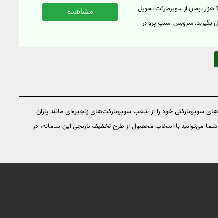
با خرید اشتراک اسنپ پرو، می‌توانید در طول مدت 1 ماه، هر خرید بالای 170 هزار تومان از سوپرمارکت تحویل
مشاهده
اکسپرس (تا سقف 15 هزار تومان) تحویل بگیرید. سرویس اسنپ پرو در
شهرهای تهران، اصفهان، مشهد، شیراز و... فعال است. با کلیک بر روی گزینه آیکون "Pro" اسنپ پرو می‌توانید
ویس علاوه بر تخفیف‌ اسنپ
. برای ورود به وبسایت اسنپ بر
ی سوپرمارکتی خود را از شعب سوپرمارکت‌های زنجیره‌ای مانند یاران
شما می‌توانید با انتخاب محصول از طرح تخفیف نارنجی این سامانه، در