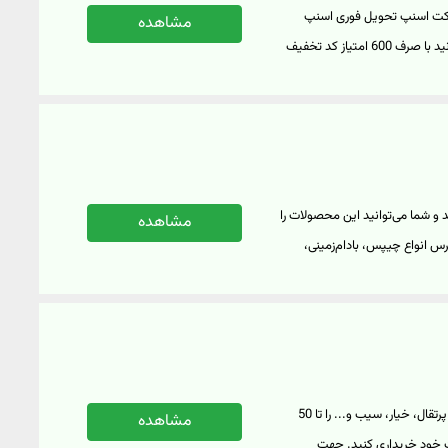
ارکت اسنپ تحویل فوری اسنپ
مشاهده
اکسپرس را با صرف امتیازهای کسب شده از اسنپ دریافت کنید. شما می‌توانید با صرف 600 امتیاز کد تخفیف
60 هزار تومانی اولین خرید برای خریدهای بالای 150 هزار تومان از سوپرمارکت تحویل فوری و یا کد تخفیف 100
هزار تومانی اولین خرید هایپراستار اسنپ اکسپرس برای خریدهای بالای 600 هزار تومان دریافت کنید و از
سوپرمارکت اسنپ در حساب‌های
بخش جایزه‌های دریافتی، کد
 به بخش اسنپ کلاب در وب‌سایت
نپ اکسپرس تا 35 درصد تخفیف دارند و شما می‌توانید این محصولات را
مشاهده
س انواع چیپس، بادام‌زمینی،
رای مشاهده محصولات مزه‌های فوتبالی در
در پلتفرم اسنپ اکسپرس، شما می‌توانید انواع میوه و سبزیجات مانند هلو، پرتقال، خیار، سیب و... را تا 50
مشاهده
 خود خریداری کنید. جهت