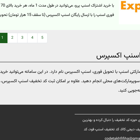
فوری اسنپ را با ارسال رایگان اسنپ 
وارد صفحه خرید اسنپ پرو شوید و اشتراک آن را خریداری کنید. در این سر
1
2
3
4
5
اکسپرس تخفیف‌هایی متنوع برای اسنپ و اسنپ فود نیز دریافت خواهید کرد
روی "خرید کنید" کلیک نمایید.
اسنپ اکسپرس
کتی اسنپ با تحویل فوری، اسنپ اکسپرس نام دارد. در این سامانه می‌توانید خریدها
 یا سوپرمارکت‌های محلی انجام دهید. علاوه بر امکان ثبت کد تخفیف اسنپ اکسپرس، 
‌جویی کنید.
 حوزه کد تخفیف را دنبال کرده و بهترین
خفیف دیجی کالا، کد تخفیف اسنپ فود، کد