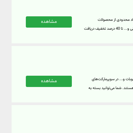
داد محدودی از محصولات
مشاهده
سوپرمارکتی از دسته‌بندی‌های مختلف مانند لوازم آشپزخانه، تنقلات، پروتئینی و... تا 40 درصد تخفیف دریافت
 می‌شوید. تخفیف نارنجی اسنپ
کت و سوپرمارکت‌ها اعمال
از روز فعال است و تخفیف‌ها کنار
 به وبسایت اسنپ اکسپرس بر روی
وبات و... در سوپرمارکت‌های
مشاهده
زان‌تر قابل خریداری هستند. شما می‌توانید بسته به
یک بر اسلایدرها و بنرهای
ای ورود به وبسایت اسنپ اکسپرس