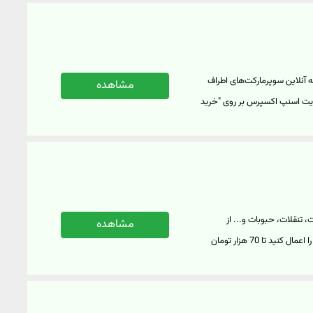
کسپرس، سامانه آنلاین سوپرمارکت‌های اطراف
مشاهده
ی ورود به وبسایت اسنپ اکسپرس بر روی "خرید
ت، گوشت، تنقلات، حبوبات و... از
مشاهده
سوپرمارکت فوری اسنپ اکسپرس می‌توانید این کد تخفیف اسنپ اکسپرس را اعمال کنید تا 70 هزار تومان
"خرید کنید" کلیک نمایید.