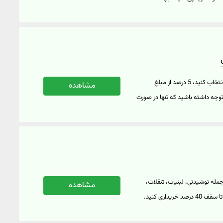
ید کنید" کلیک نمایید.
اگر هنگام خرید از اسنپ اکسپرس در سبد خرید گزینه "مراجعه حضوری" را انتخاب کنید، 5 درصد از مبلغ
مشاهده
د شد. توجه داشته باشید که تنها در صورت
ت. برای دریافت این هدیه نیازی
 مراجعه به فروشگاه از این
رس و مشاهده فروشگاه‌هایی که
جمله نوشیدنی، لبنیات، تنقلات،
مشاهده
محصولات بهداشتی و... را در بسته‌های چندتایی با تخفیف اسنپ اکسپرس تا سقف 40 درصد خریداری کنید.
ه به آدرس شما و فروشگاه‌های