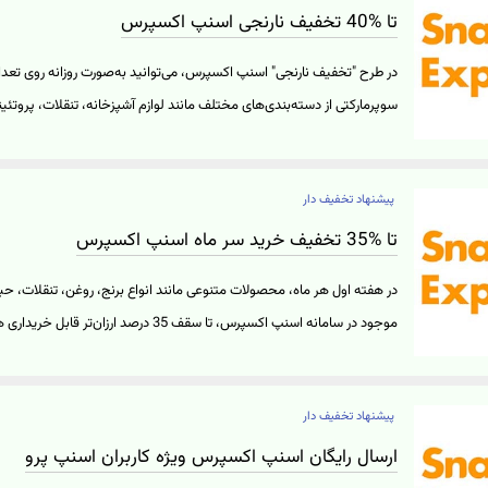
تا %40 تخفیف نارنجی اسنپ اکسپرس
در طرح "تخفیف نارنجی" اسنپ اکسپرس، می‌توانید به‌صورت روزانه روی تع
کنید و بدون نیاز به وارد کردن کد اسنپ اکسپرس از این تخفیف‌ها برخوردار
اکسپرس برای بعضی از آدرس‌ها و در فروشگاه‌های هایپرمارکت، اکسپرس مار
پیشنهاد تخفیف دار
می‌شود. همچنین این طرح با توجه به محل زندگی شما در ساعت‌های مختلفی 
هر محصول به رنگ نارنجی به‌صورت درصد نشان داده شده است. برای ورود
تا %35 تخفیف خرید سر ماه اسنپ اکسپرس
"خرید کنید" کلیک نمایید.
در هفته اول هر ماه، محصولات متنوعی مانند انواع برنج، روغن، تنقلات، حب
موجود در سامانه اسنپ اکسپرس، تا سقف 35 درصد ار
محل سکونت خود، تخفیف‌ اسنپ اکسپرس مخصوص آن محدوده را از طریق کل
موجود در صفحه اصلی این سامانه با نام "خرید سر ماه" مشاهده کنید. بر
پیشنهاد تخفیف دار
بر روی "خرید کنید" کلیک نمایید.
ارسال رایگان اسنپ اکسپرس ویژه کاربران اسنپ پرو