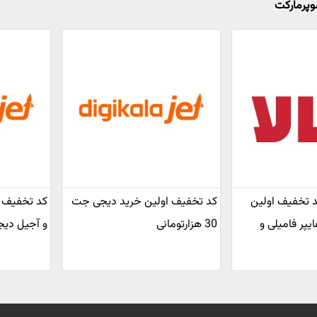
وپرمارکت
 کد تخفیف اولین
کد تخفیف اولین خرید دیجی جت
ایپر فامیلی و
30 هزارتومانی
و آجیل دیج