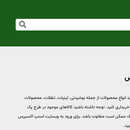
 انواع محصولات از جمله نوشیدنی، لبنیات، تنقلات، محصولات
 را در بسته‌های چندتایی با تخفیف تا سقف 40 درصد خریداری کنید. توجه داشته باشید کالاهای موجود در طرح پک
اف ممکن است متفاوت باشد. برای ورود به وبسایت اسنپ اکسپرس
ید.