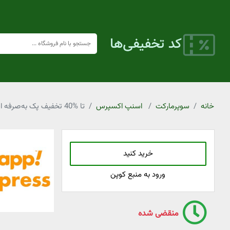
خانه
سوپرمارکت
اسنپ اکسپرس
تا %40 تخفیف پک به‌صرفه اسنپ اکسپرس
خرید کنید
ورود به منبع کوپن
منقضی شده