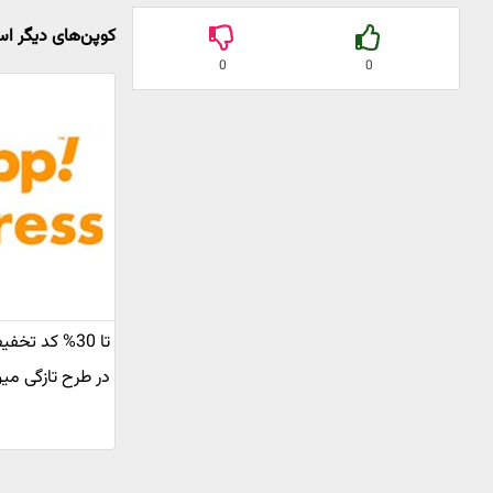
کوپن‌های دیگر 
0
0
تا 30% کد ت
در طرح تازگی می