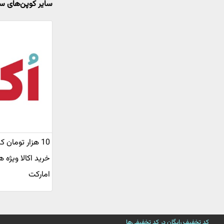
سایر کوپن‌های س
10 هزار تومان
خرید اکالا ویژه ه
امارکت
کد تخفیف رایگان در کد تخفیفی‌ها