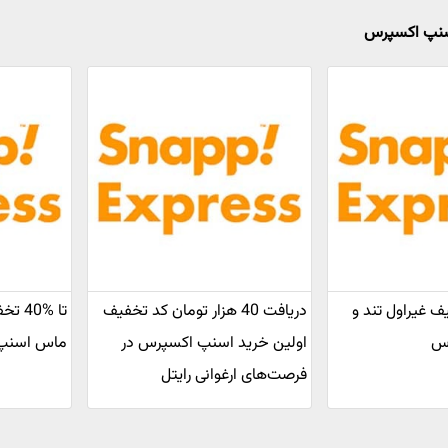
اسنپ اکسپرس
فیف غیراول تند و
دریافت 40 هزار تومان کد تخفیف
تا %
رس
اولین خرید اسنپ اکسپرس در
ماس اسنپ
فرصت‌های ارغوانی رایتل