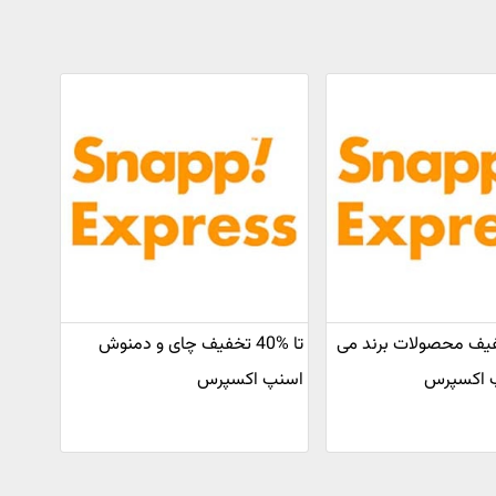
40 تخفیف محصولات برند می
تا %40 تخفیف چای و دمنوش
 اکسپرس
اسنپ اکسپرس