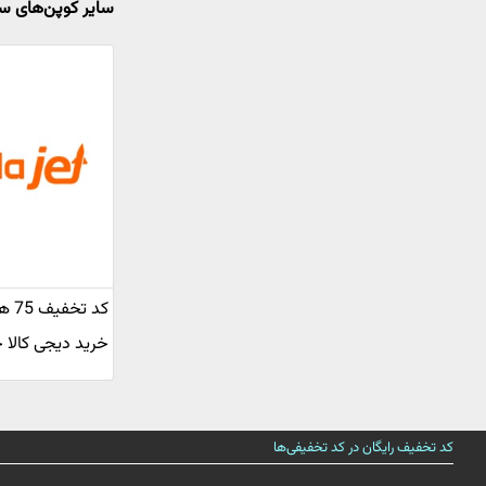
سایر کوپن‌های س
کد ت
خرید دیجی کالا
کد تخفیف رایگان در کد تخفیفی‌ها