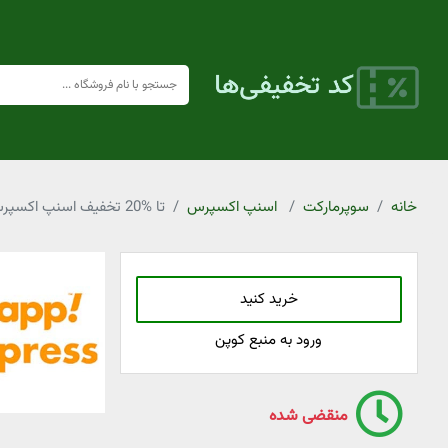
خانه
سوپرمارکت
اسنپ اکسپرس
تا %20 تخفیف اسنپ اکسپرس ویژه محصولات برند اکتیو
خرید کنید
ورود به منبع کوپن
منقضی شده