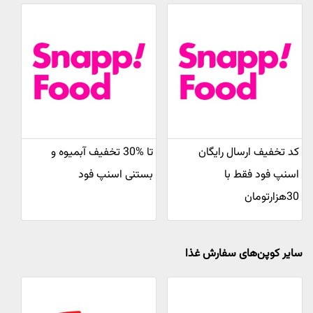
کد تخفیف ارسال رایگان
تا %30 تخفیف آبمیوه و
اسنپ فود فقط با
بستنی اسنپ فود
30هزارتومان
سایر کوپن‌های سفارش غذا