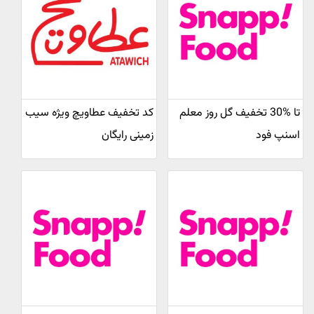
تا %30 تخفیف گل روز معلم
کد تخفیف عطاویچ ویژه سیب
اسنپ فود
زمینی رایگان