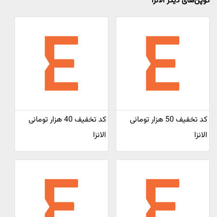
کوپن‌های دیگر الانزا
کد تخفیف 50 هزار تومانی
کد تخفیف 40 هزار تومانی
الانزا
الانزا