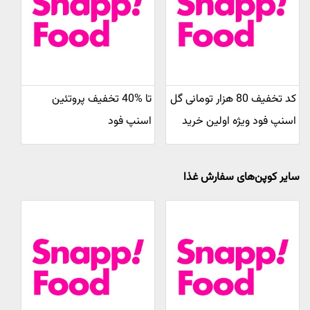
کد تخفیف 80 هزار تومانی گل
تا %40 تخفیف پروتئین
اسنپ فود ویژه اولین خرید
اسنپ فود
سایر کوپن‌های سفارش غذا