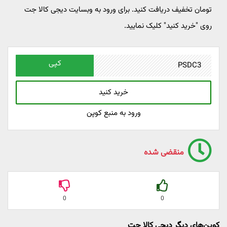
تومان تخفیف دریافت کنید. برای ورود به وبسایت دیجی کالا جت
روی "خرید کنید" کلیک نمایید.
کپی
خرید کنید
ورود به منبع کوپن
منقضی شده
0
0
کوپن‌های دیگر دیجی کالا جت