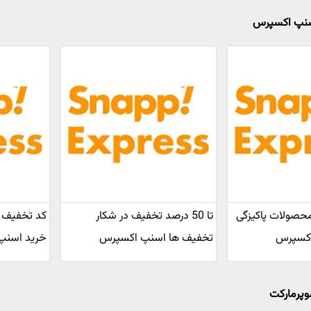
اسنپ اکسپرس
یف محصولات پاکیزگی
تا 50 درصد تخفیف در شکار
اکسپرس
تخفیف ها اسنپ اکسپرس
خرید اسنپ
وپرمارکت