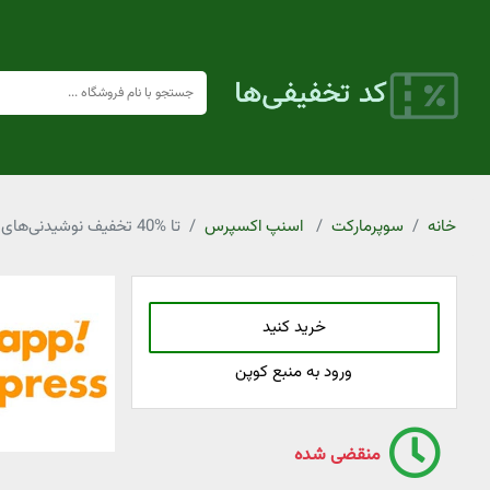
خانه
سوپرمارکت
اسنپ اکسپرس
تا %40 تخفیف نوشیدنی‌های گرم اسنپ اکسپرس
خرید کنید
ورود به منبع کوپن
منقضی شده