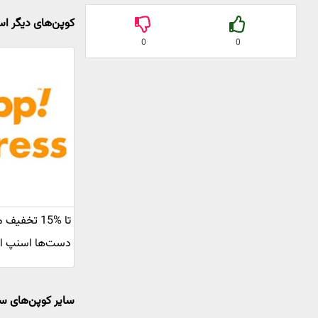
کوپن‌های دیگر 
0
0
تا %15 تخف
دست‌ها اسنپ 
سایر کوپن‌های س