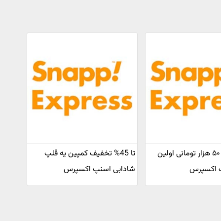
کد تخفیف ۵۰ هزار تومانی اولین
تا 45% تخفیف کمپین یه قلپ
 اکسپرس
شادابی اسنپ اکسپرس