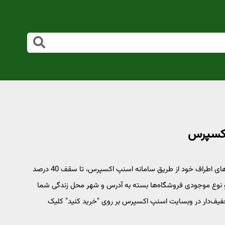
برای خرید انواع چای، قهوه، دمنوش، کافی میکس و... از فروشگاه‌های اطراف خود از طریق سامانه اسنپ اکسپرس، تا سقف 40 درصد
و نوع موجودی فروشگاه‌ها بسته به آدرس و شهر محل زندگی شما
یف‌دار در وبسایت اسنپ اکسپرس بر روی "خرید کنید" کلیک