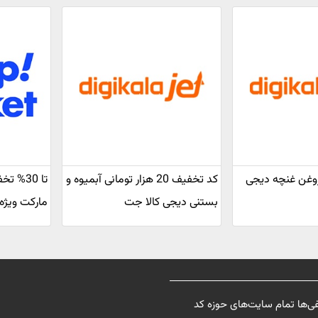
یف روغن غنچه دیجی
کد تخفیف 20 هزار تومانی آبمیوه و
تا 30%
بستنی دیجی کالا جت
مارکت ویژه
فی‌ها تمام سایت‌های حوزه کد