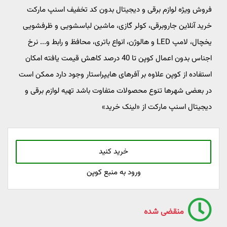
فروش ویژه لوازم برقی و دیجیتال بدون کد تخفیف اسنپ مارکت
خرید آنلاین جاروبرقی، کولر گازی، ماشین لباسشویی و ظرفشویی
یخچال، لامپ LED و هالوژن، انواع باتری، محافظ و رابط و... نرخ
اجناس بدون اعمال کوپن تا 40 درصد کاهش قیمت یافته امکان
استفاده از کوپن علاوه بر آفرهای هایپراستار وجود دارد ممکن است
در بعضی شهرها تنوع محصولات متفاوت باشد تهیه لوازم برقی و
دیجیتال اسنپ مارکت از «لینک خرید»
خرید کنید
ورود به منبع کوپن
منقضی شده