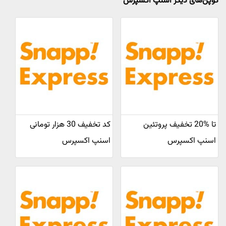
کوپن‌های دیگر اسنپ اکسپرس
تا %20 تخفیف پروتئین
کد تخفیف 30 هزار تومانی
اسنپ اکسپرس
اسنپ اکسپرس