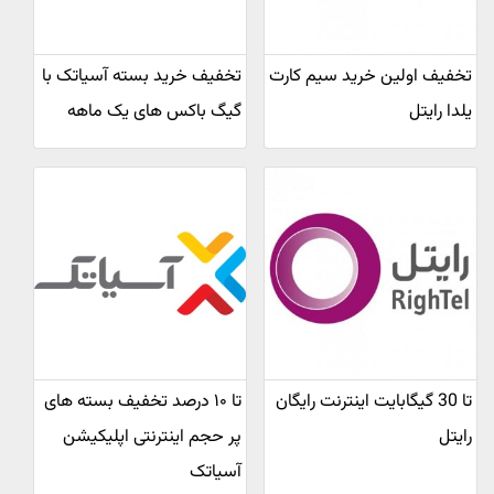
تخفیف اولین خرید سیم کارت
تخفیف خرید بسته آسیاتک با
یلدا رایتل
گیگ باکس های یک ماهه
تا 30 گیگابایت اینترنت رایگان
تا ۱۰ درصد تخفیف بسته های
رایتل
پر حجم اینترنتی اپلیکیشن
آسیاتک