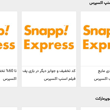
اسنپ اکسپرس
 درصدی مایع
کد تخفیف و جوایز دیگر در بازی پف
تا 60% 
 اکسپرس
فیلم اسنپ اکسپرس
اکسپرس
وپرمارکت