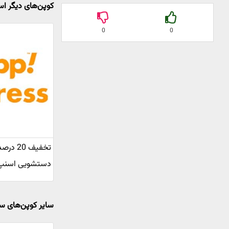
کوپن‌های دیگر 
0
0
تخفیف 20
دستشویی اسنپ
سایر کوپن‌های س