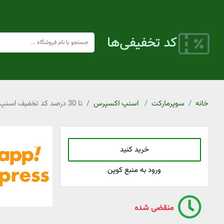
خانه
سوپرمارکت
اسنپ اکسپرس
تا 30 درصد کد تخفیف اسنپ اکسپرس ترشی و شوری
خرید کنید
ورود به منبع کوپن
منقضی شده