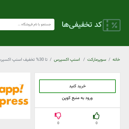
خانه
سوپرمارکت
اسنپ اکسپرس
تا 30% تخفیف اسنپ اکسپرس شوینده لباس و ظروف
خرید کنید
ورود به منبع کوپن
0
0