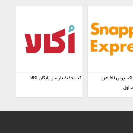
کد تخفیف اکسپرس 50 هزار
کد تخفیف ارسال رایگان اکالا
 اول