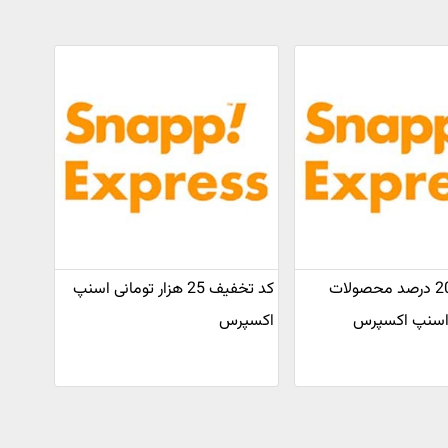
تخفیف تا 20 درصد محصولات
کد تخفیف 25 هزار تومانی اسنپ
ز اسنپ اکسپرس
اکسپرس