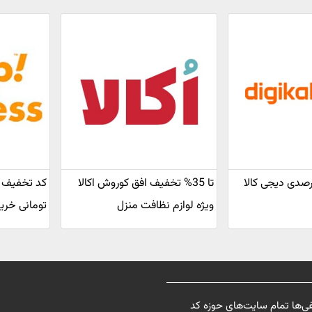
خفیف 20 درصدی دیجی کالا
تا 35% تخفیف افق کوروش اکالا
ویژه لوازم نظافت منزل
تومانی خرید
فی‌ها تمام سایت‌های حوزه کد