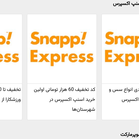
اسنپ اکسپرس
2 درصدی انواع سس و
کد تخفیف 60 هزار تومانی اولین
 اکسپرس
خرید اسنپ اکسپرس در
ورزشکارا ا
شهرستان‌ها
وپرمارکت