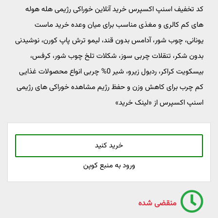
کد تخفیف اسنپ اکسپرس خرید آنلاین خوراکی رژیمی هله هوله
های کم کالری و مغذی مناسب برای میان وعده خرید ماست
یونانی، چوب شور، آدامس بدون قند، لیمو ترش پاپ کورن، نوشیدنی
بدون شکر، تنقلات چربی سوز، شکلات تلخ چوب شور، کرفس،
بیسکویت کراکر، ردبول زيرو، شیر 0% چربی انواع محصولات غذایی
کم چرب برای کاهش وزن و حفظ رژیم مشاهده خوراکی های رژیمی
اسنپ اکسپرس از «لینک خرید»
خرید کنید
ورود به منبع کوپن
منقضی شده