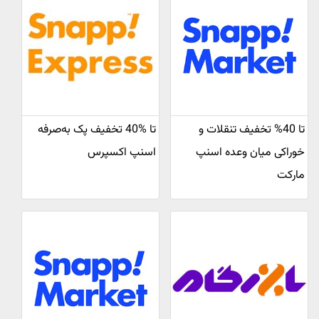
تا 40% تخفیف تنقلات و
تا %40 تخفیف پک به‌صرفه
خوراکی میان وعده اسنپ
اسنپ اکسپرس
مارکت