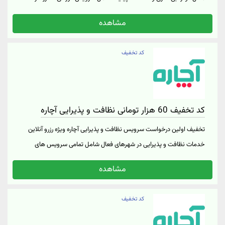
تعویض پوشال و برزنت و... از برندهای ال جی، پاناسیونیک، توشیبا، گری،
مشاهده
هایسنس و غیره کوپن برای تمامی کاربران در همه شهرهای ایران فعال است
جهت ورود به آچاره روی دکمه «لینک خرید» کلیک کنید
کد تخفیف
کد تخفیف 60 هزار تومانی نظافت و پذیرایی آچاره
تخفیف اولین درخواست سرویس نظافت و پذیرایی آچاره ویژه رزرو آنلاین
خدمات نظافت و پذیرایی در شهرهای فعال شامل تمامی سرویس های
عادی، ویژه، لوکس، فوری نظافت تمیزکاری راه پله، آشپزی، سمپاشی،
مشاهده
ضدعفونی منزل و محل کار این کد تخفیف آچاره 50 و 60 هزار تومان از مبلغ
کم می‌کند آگاهی از جزئیات و ثبت سفارش در آچاره از «لینک خرید»
کد تخفیف