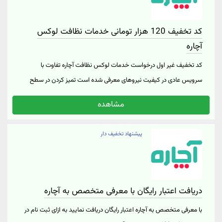
کد تخفیف 120 هزار تومانی خدمات نظافت لوکس
آچاره
کد تخفیف غیر اول درخواست خدمات لوکس نظافت آچاره تفاوت با
سرویس عادی در کیفیت نیروهای معرفی شده است تمیز کردن در سطح
عالی و فوق العاده با وسواس و دقت فراوان افرادی با سابقه و متخصص
مشاهده
دارای میانگین امتیاز بیشتر از 4.8 کوپن برای نظافت لوکس 120 هزار تومان
از مبلغ کسر می‌کند درخواست نظافت با کد تخفیف آچاره از طریق «لینک
پیشنهاد تخفیف دار
خرید»
دریافت اعتبار رایگان با معرفی متخصص به آچاره
با معرفی متخصص به آچاره اعتبار رایگان دریافت نمایید به ازای ثبت نام در