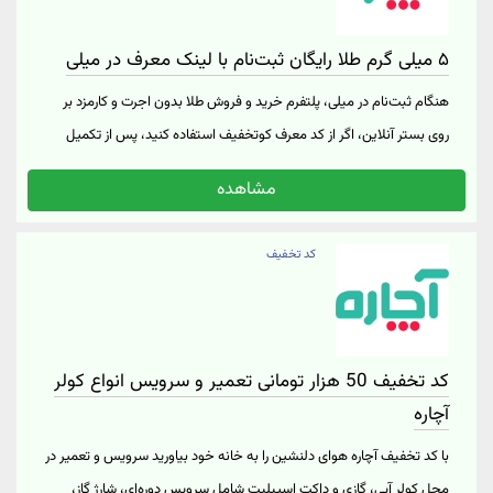
۵ میلی گرم طلا رایگان ثبت‌نام با لینک معرف در میلی
هنگام ثبت‌نام در میلی، پلتفرم خرید و فروش طلا بدون اجرت و کارمزد بر
روی بستر آنلاین، اگر از کد معرف کوتخفیف استفاده کنید، پس از تکمیل
مراحل ثبت‌نام، ۵ میلی گرم طلا هدیه خواهید گرفت. همچنین پس از
مشاهده
انجام ثبت‌نام و دریافت هدیه شما نیز می‌توانید با استفاده از کد معرف خود،
دوستانتان را به میلی دعوت کنید و به ازای هر ثبت‌نام و احراز هویت موفق،
کد تخفیف
۵ میلی گرم طلا دریافت کنید. جهت ثبت‌نام از طریق لینک یا کد معرف
کوتخفیف در وب‌سایت میلی بر روی “پیشنهاد تخفیف دار” کلیک نمایید.
کد تخفیف 50 هزار تومانی تعمیر و سرویس انواع کولر
آچاره
با کد تخفیف آچاره هوای دلنشین را به خانه خود بیاورید سرویس و تعمیر در
محل کولر آبی، گازی و داکت اسپیلیت شامل سرویس دوره‌ای، شارژ گاز،