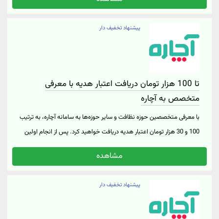
طریق پیامک برای شما ارسال می‌شود. همچنین شما نیز می‌توانید لینک
معرف خود را در اختیار دوستانتان قرار دهید تا بعد از ثبت‌ نام آن‌ها 50 هزار
پیشنهاد تخفیف دار
تومان تخفیف و همچنین بعد از ثبت اولین سفارش آن‌ها، یک اعتبار رایگان
50 هزار تومانی دیگر برای شما لحاظ شود. برای ثبت نام در وب‌سایت آچاره و
دریافت کد تخفیف بر روی "خرید کنید" کلیک نمایید.
تا 100 هزار تومان دریافت اعتبار هدیه با معرفی
متخصص به آچاره
با معرفی متخصصین حوزه نظافت و سایر حوزه‌ها به سامانه آچاره، به ترتیب
100 و 30 هزار تومان اعتبار هدیه دریافت خواهید کرد. پس از انجام اولین
کار این متخصصان نیز به ترتیب 100 و 30 هزار تومان اعتبار بیشتر هدیه
مشاهده
می‌گیرید. جهت ورود به وبسایت آچاره بر روی "خرید کنید" کلیک نمایید.
پیشنهاد تخفیف دار