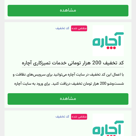
میکند قابل استفاده برای تمامی سرویس ها بجز تخفیف دارها دریافت کد
مشاهده
تخفیف آچاره از همراه اول در «لینک خرید»
کد تخفیف
منقضی شده
کد تخفیف 200 هزار تومانی خدمات تمیزکاری آچاره
با اعمال این کد تخفیف در سایت آچاره می‌توانید برای سرویس‌های نظافت و
شست‌وشو 200 هزار تومان تخفیف دریافت کنید. برای ورود به سایت آچاره
روی "خرید کنید" کلیک نمایید.
مشاهده
کد تخفیف
منقضی شده