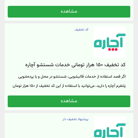
کولر و… از ۱۰۰ هزار تومان تخفیف برای خدمات مورد نظر خود بهره‌مند شوید.
مشاهده
جهت ثبت سفارش پس از ورود به آچاره، وارد دسته‌بندی سرمایش و
گرمایش شده و خدمات مورد نظر خود را انتخاب نمایید.
کد تخفیف
کد تخفیف ۱۵۰ هزار تومانی خدمات شستشو آچاره
اگر قصد استفاده از خدمات قالیشویی، شستشو در محل و یا پرده‌شویی
پلتفرم آچاره را دارید، می‌توانید با استفاده از این کد تخفیف از ۱۵۰ هزار تومان
تخفیف بهره‌مند شوید. برای مشاهده خدمات شستشو از دسته‌بندی
مشاهده
خدمات ابتدا “تمیزکاری” و سپس “شستشو” را انتخاب کنید. لازم به ذکر
است که این کد تخفیف روی سرویس خشکشویی اعمال نمی‌شود.
پیشنهاد تخفیف دار