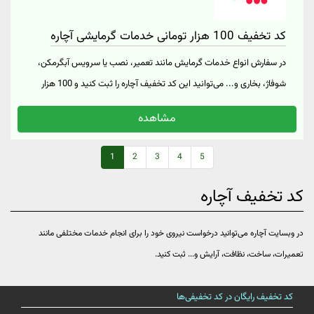
کد تخفیف 100 هزار تومانی خدمات گرمایشی آچاره
در سفارش انواع خدمات گرمایش مانند تعمیر، نصب یا سرویس آبگرمکن،
شوفاژ، بخاری و... می‌توانید این کد تخفیف آچاره را ثبت کنید و 100 هزار
تومان تخفیف از آچاره دریافت کنید. برای مشاهده و سفارش این خدمات
مشاهده
روی "خرید کنید" کلیک نمایید.
1
2
3
4
5
کد تخفیف آچاره
در وبسایت آچاره می‌توانید درخواست نیروی خود را برای انجام خدمات مختلفی مانند
تعمیرات، ساخت، نظافت، آرایش و... ثبت کنید.
کد تخفیف رایگان در کد تخفیفی‌ها