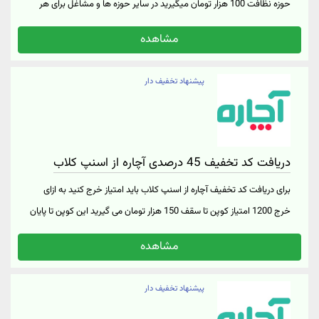
حوزه نظافت 100 هزار تومان میگیرید در سایر حوزه ها و مشاغل برای هر
نفر 30 هزار تومان هدیه با قبول اولین درخواست آنان به همین مقدار
مشاهده
دریافت میکنید لازم است آنها با لینک اختصاصی شما عضو سامانه شوند
لینک معرفی را از پروفایل بخش دعوت از دوستان بگیرید جهت ورود به
پیشنهاد تخفیف دار
وبسایت آچاره روی «لینک خرید» بزنید
دریافت کد تخفیف 45 درصدی آچاره از اسنپ کلاب
برای دریافت کد تخفیف آچاره از اسنپ کلاب باید امتیاز خرج کنید به ازای
خرج 1200 امتیاز کوپن تا سقف 150 هزار تومان می گیرید این کوپن تا پایان
سال و صرفا برای یک مرتبه قابل استفاده است فعال برای سرویسهای
مشاهده
نظافت، اسباب کشی، تعمیرات و بازسازی و... دریافت کد تخفیف آچاره
اسنپ کلاب با وارد نمودن «لینک خرید»
پیشنهاد تخفیف دار