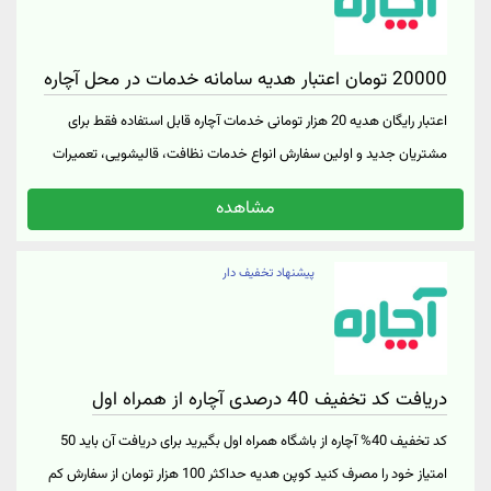
20000 تومان اعتبار هدیه سامانه خدمات در محل آچاره
اعتبار رایگان هدیه 20 هزار تومانی خدمات آچاره قابل استفاده فقط برای
مشتریان جدید و اولین سفارش انواع خدمات نظافت، قالیشویی، تعمیرات
منزل، کارواش و.. فعال در شهرهای تهران، اصفهان، شیراز، تبریز، مشهد،
مشاهده
قم، یزد و... دریافت اعتبار رایگان با ثبت نام در آچاره از «لینک خرید»
پیشنهاد تخفیف دار
دریافت کد تخفیف 40 درصدی آچاره از همراه اول
کد تخفیف 40% آچاره از باشگاه همراه اول بگیرید برای دریافت آن باید 50
امتیاز خود را مصرف کنید کوپن هدیه حداکثر 100 هزار تومان از سفارش کم