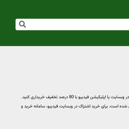
بدون نیاز به استفاده از کد تخفیف می‌توانید اشتراک فیدی پلاس را در وبسایت یا اپلیکیشن فیدیبو با 80 درصد تخفیف خریداری کنید.
ی اشتراک‌های 1، 3 و 6 ماهه و 1 ساله اعمال شده است. برای خرید اشتراک در وبسایت فیدیبو، سامانه خرید و