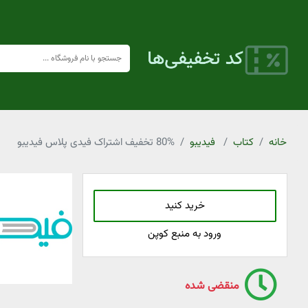
خانه
کتاب
فیدیبو
80% تخفیف اشتراک فیدی پلاس فیدیبو
خرید کنید
ورود به منبع کوپن
منقضی شده