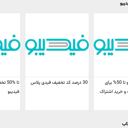
دیبو
کدتخفیف فیدیبو تا 50% برای
30 درصد کد تخفیف فیدی پلاس
تا %0
 و خرید اشتراک
فیدیبو
تاب