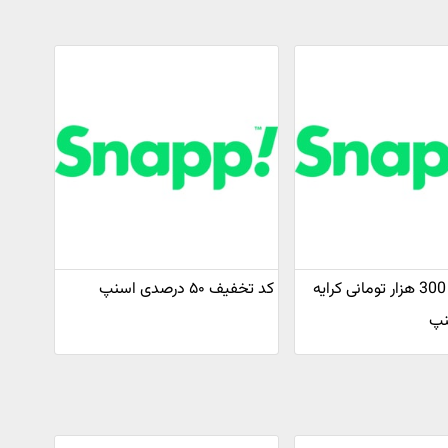
کد تخفیف 300 هزار تومانی کرایه
کد تخفیف ۵۰ درصدی اسنپ
نپ