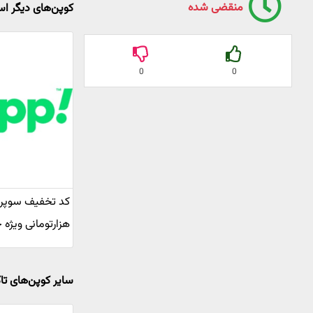
منقضی شده
کوپن‌های دیگر ا
0
0
هزارتومانی ویژه 
سایر کوپن‌های ت