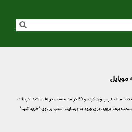
برای خرید بیمه موبایل از طریق سامانه اسنپ بیمه می‌توانید این کدتخفیف اسنپ را وارد کرده و 50 درصد تخفیف دریافت کنید. دریافت
مت بیمه بروید. برای ورود به وبسایت اسنپ بر روی "خرید کنید"