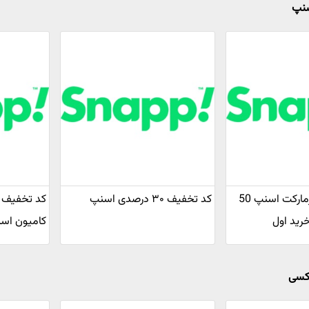
سنپ
کد تخفیف سوپرمارکت اسنپ 50
کد تخفیف ۳۰ درصدی اسنپ
خرید اول
کامیون اس
اکسی