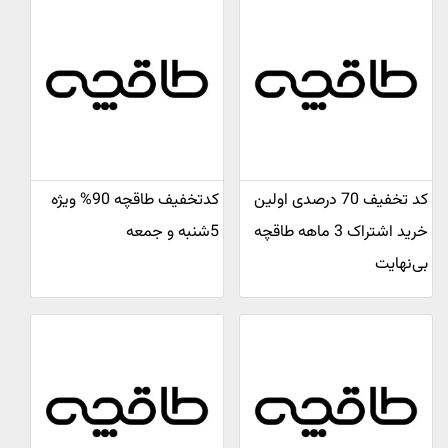
کد تخفیف 70 درصدی اولین
کدتخفیف طاقچه 90% ویژه
خرید اشتراک 3 ماهه طاقچه
5شنبه و جمعه
بی‌نهایت