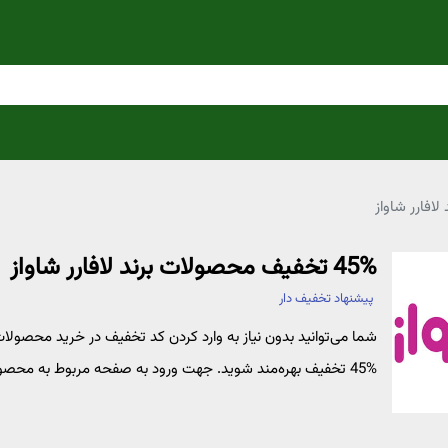
45% تخفیف محصولات برند لافارر شاواز
پیشنهاد تخفیف دار
شما می‌توانید بدون نیاز به وارد کردن کد تخفیف در خرید محصولات بر
%45 تخفیف بهره‌مند شوید. جهت ورود به صفحه مربوط به محصولات برند لافارر در وبسایت شاواز بر روی "خرید کنید" کلیک نمایید.