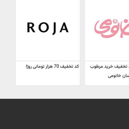
درصد تخفیف خرید مرطوب
کد تخفیف 70 هزار تومانی روژا
سان خانومی