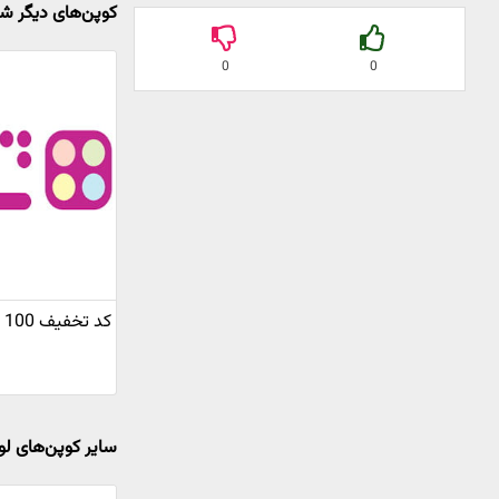
کوپن‌های دیگر شا
0
0
کد تخفیف 100 هزار تومانی شاواز
سایر کوپن‌های لو