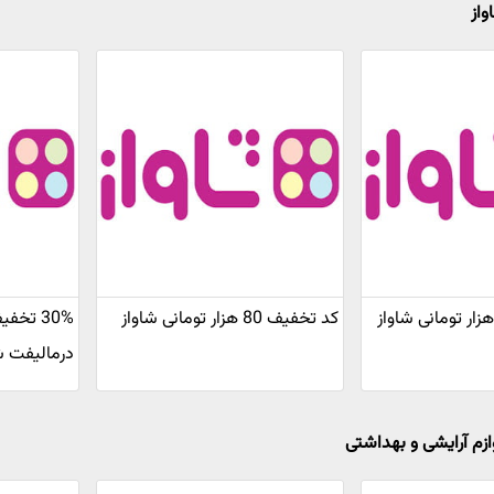
واز
کد تخفیف 80 هزار تومانی شاواز
30% تخ
درمالیفت ش
ازم آرایشی و بهداشتی