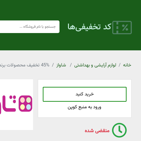
خانه
لوازم آرایشی و بهداشتی
شاواز
45% تخفیف محصولات برند لافارر شاواز
خرید کنید
ورود به منبع کوپن
منقضی شده