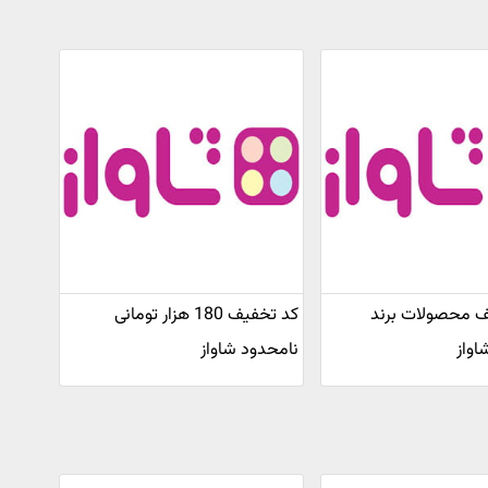
فیف محصولات برند
کد تخفیف 180 هزار تومانی
اواز
نامحدود شاواز