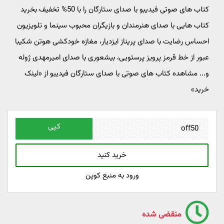
کتاب های صوتی فیدیبو با صدای ستارگان را با 50% تخفیف بخرید
کتاب هایی با صدای هنرمندان و بازیگران محبوب سینما و تلویزیون
احساس رضایت با صدای پریناز ایزدیار، مغازه خودکشی هوتن شکیبا
عبور از خط قرمز پرویز پرستویی، بیشعوری با صدای امیرمهدی ژوله
و... مشاهده کتاب های صوتی با صدای ستارگان فیدیبو از «لینک
خرید»
کپی
خرید کنید
ورود به منبع کوپن
منقضی شده