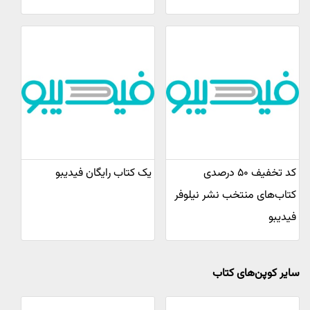
کد تخفیف ۵۰ درصدی
یک کتاب رایگان فیدیبو
کتاب‌های منتخب نشر نیلوفر
فیدیبو
سایر کوپن‌های کتاب