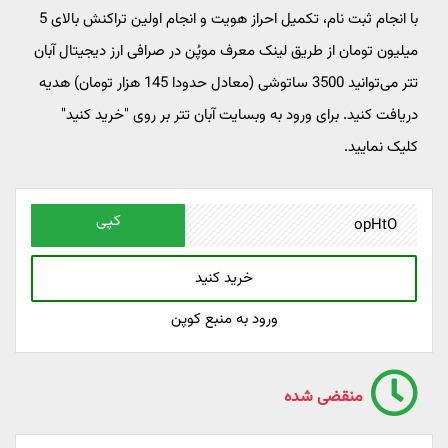
با انجام ثبت نام، تکمیل احراز هویت و انجام اولین تراکنش بالای 5
میلیون تومان از طریق لینک معرف موپُن در صرافی ارز دیجیتال آبان
تتر می‌توانید 3500 ساتوشی (معادل حدودا 145 هزار تومان) هدیه
دریافت کنید. برای ورود به وبسایت آبان تتر بر روی "خرید کنید"
کلیک نمایید.
کپی
خرید کنید
ورود به منبع کوپن
منقضی شده