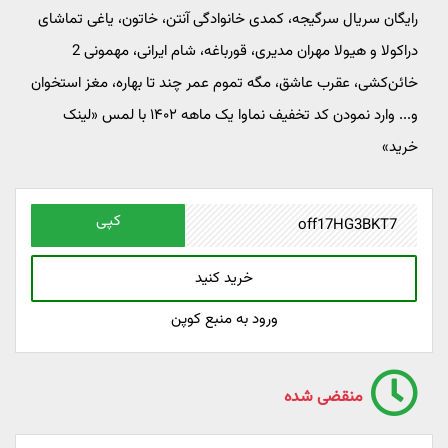
رایگان سریال سرگیجه، کمدی خانوادگی آنتن، خاتون، یاغی تماشای
دراکولا و هیولا مهران مدیری، قورباغه، شام ایرانی، مهمونی 2
خائن‌كشی، عقرب عاشق، مگه تموم عمر چند تا بهاره، مغز استخوان
و... وارد نمودن کد تخفیف نماوا یک ماهه ۱۴۰۲ با لمس «لینک
خرید»
کپی
خرید کنید
ورود به منبع کوپن
منقضی شده