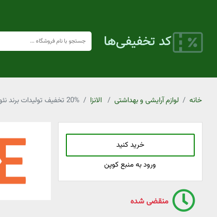
خانه
لوازم آرایشی و بهداشتی
الانزا
20% تخفیف تولیدات برند نئودرم الانزا
خرید کنید
ورود به منبع کوپن
منقضی شده