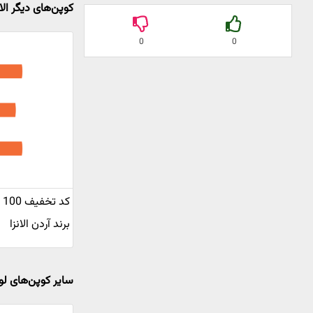
کوپن‌های دیگر الان
0
0
ک
برند آردن الانزا
سایر کوپن‌های لو