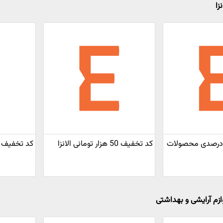
زا
د تخفیف 100 درصدی محصولات
کد تخفیف 50 هزار تومانی الانزا
کد تخفیف 40 هزار تومانی الانزا
ازم آرایشی و بهداشتی