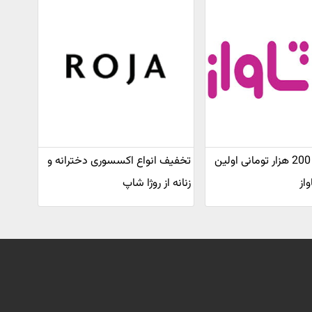
کد تخفیف 200 هزار تومانی اولین
تخفیف انواع اکسسوری دخترانه و
از
زنانه از روژا شاپ