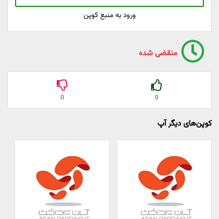
ورود به منبع کوپن
منقضی شده
0
0
کوپن‌های دیگر آپ