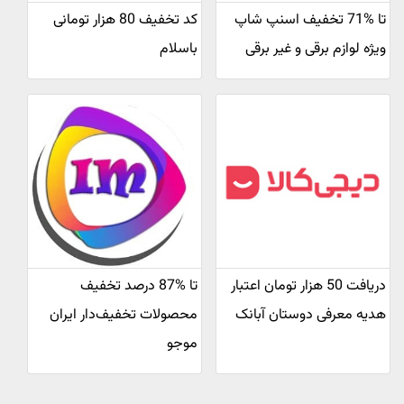
تا %71 تخفیف اسنپ شاپ
کد تخفیف 80 هزار تومانی
ویژه لوازم برقی و غیر برقی
باسلام
دریافت 50 هزار تومان اعتبار
تا %87 درصد تخفیف
هدیه معرفی دوستان آبانک
محصولات تخفیف‌دار ایران
موجو