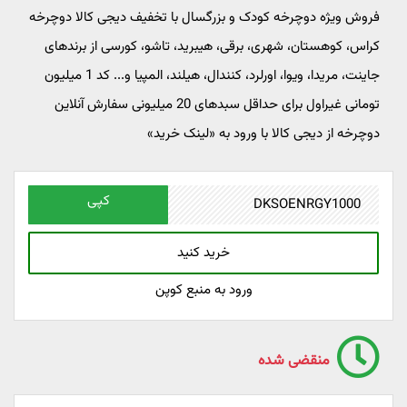
فروش ویژه دوچرخه کودک و بزرگسال با تخفیف دیجی کالا دوچرخه
کراس، کوهستان، شهری، برقی، هیبرید، تاشو، کورسی از برندهای
جاینت، مریدا، ویوا، اورلرد، کنندال، هیلند، المپیا و... کد 1 میلیون
تومانی غیراول برای حداقل سبدهای 20 میلیونی سفارش آنلاین
دوچرخه از دیجی کالا با ورود به «لینک خرید»
کپی
خرید کنید
ورود به منبع کوپن
منقضی شده