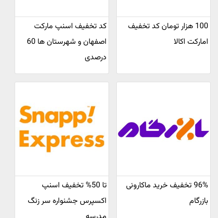
100 هزار تومان کد تخفیف
کد تخفیف اسنپ مارکت
امارکت اکالا
اصفهان و شهرستان ها 60
درصدی
96% تخفیف خرید ماکارونی
تا 50% تخفیف اسنپ
بازرگام
اکسپرس جشنواره سر زنگ
مدرسه