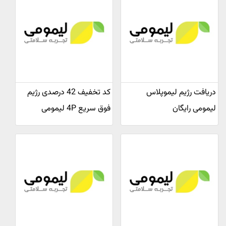
دریافت رژیم لیموپلاس
کد تخفیف 42 درصدی رژیم
لیمومی رایگان
فوق سریع 4P لیمومی