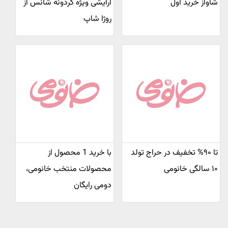
شاواز خرید اول
آرایشی ویژه گردونه شانس از
روژا شاپ
تا ۹۰% تخفیف در حراج تولد
با خرید 1 محصول از
۱۰ سالگی خانومی
محصولات منتخب خانومی،
دومی رایگان