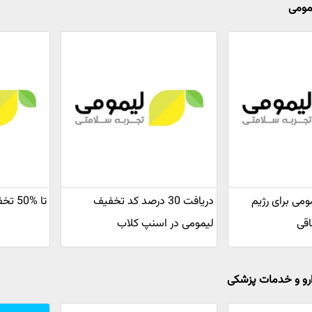
مومی
مومی برای رژیم
دریافت 30 درصد کد تخفیف
تا %50 تخفیف گردونه یلدا لیمومی
اقی
لیمومی در اسنپ کلاب
ارو و خدمات پزشکی