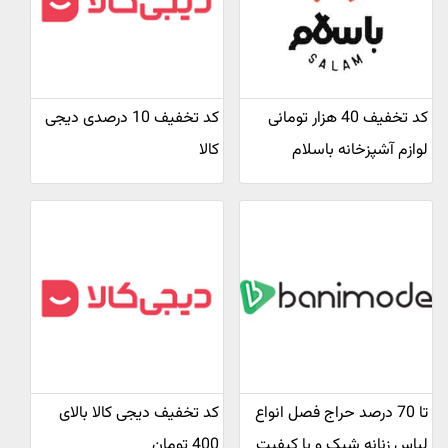
کد تخفیف 40 هزار تومانی
کد تخفیف 10 درصدی دیجی
لوازم آشپزخانه باسلام
کالا
تا 70 درصد حراج فصل انواع
کد تخفیف دیجی کالا بالای
لباس زنانه شیک و با کیفیت
400 تومان