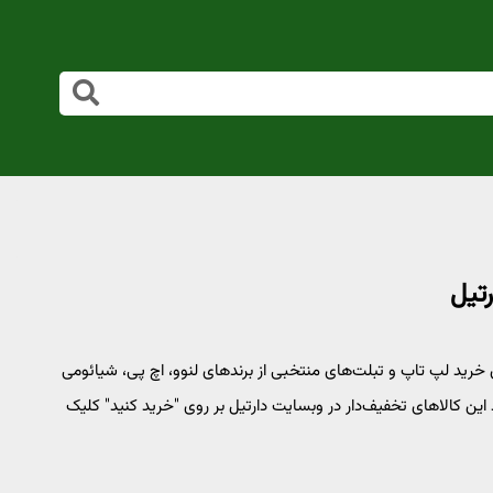
می‌توانید تا سقف 43 درصد تخفیف برای خرید لپ تاپ و تبلت‌های منتخبی از برندهای لنوو، اچ پی، شیائومی
 این کالاهای تخفیف‌دار در وبسایت دارتیل بر روی "خرید کنید" کلیک