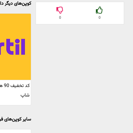
کوپن‌های دیگر دا
0
0
کد ت
شاپ
سایر کوپن‌های فر