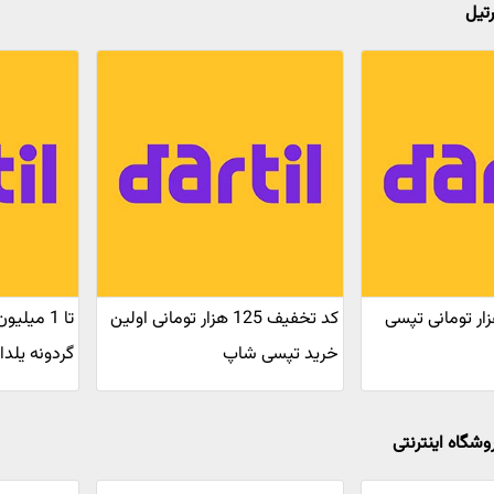
رتیل
خفیف 90 هزار تومانی تپسی
کد تخفیف 125 هزار تومانی اولین
تا 1 میل
خرید تپسی شاپ
گردونه یلد
وشگاه اینترنتی