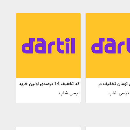
یون تومان تخفیف در
کد تخفیف 14 درصدی اولین خرید
ا تپسی شاپ
تپسی شاپ