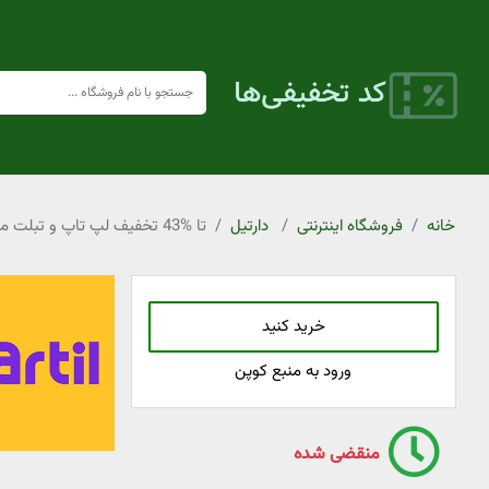
خانه
فروشگاه اینترنتی
دارتیل
تا %43 تخفیف لپ تاپ و تبلت منتخب دارتیل
خرید کنید
ورود به منبع کوپن
منقضی شده