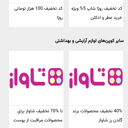
کد تخفیف روژا شاپ 5% ویژه
کد تخفیف 100 هزار تومانی
خرید عطر و ادکلن
روژا
سایر کوپن‌های لوازم آرایشی و بهداشتی
40% تخفیف محصولات برند
تا %70 تخفیف شاواز برای
گلدن رز شاواز
محصولات مراقبت از پوست