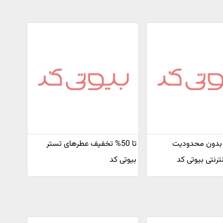
بدون محدودیت
تا 50% تخفیف عطرهای تستر
ترنتی بیوتی کد
بیوتی کد