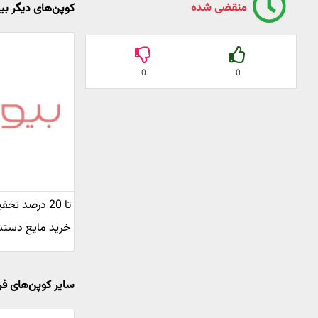
منقضی شده
کوپن‌های دیگر بی
0
0
تا 20 درصد ت
خرید مایع دست
سایر کوپن‌های فر