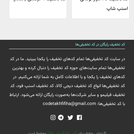
اسنپ شاپ
کد تخفیف رایگان در کد تخفیفی‌ها
در سایت کد تخفیفی‌ها تمام کدهای تخفیف را یکجا ببینید. ما در کد
تخفیفی‌ها تمام سایت‌های حوزه کد تخفیف را دنبال کرده و بهترین
کدهای تخفیف را یکجا و با اطلاعات کامل به شما ارائه می‌کنیم. در
کد تخفیفی‌ها انواع کد تخفیف دیجی کالا، کد تخفیف اسنپ فود، کد
تخفیف فیلیمو و سایر شرکت‌ها به‌صورت رایگان ارائه می‌شود. ارتباط
با کد تخفیفی‌ها: codetakhfifiha@gmail.com
کد تخفیفی‌ها
© تمامی حقوق برای
محفوظ است