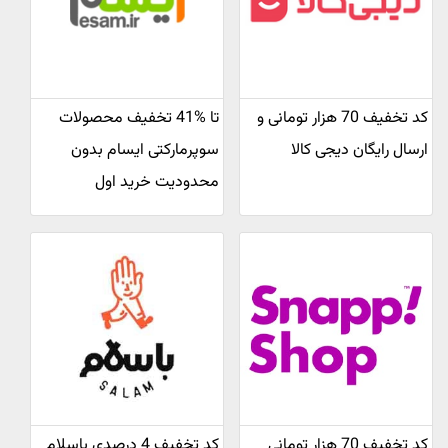
کد تخفیف 70 هزار تومانی و
تا %41 تخفیف محصولات
ارسال رایگان دیجی کالا
سوپرمارکتی ایسام بدون
محدودیت خرید اول
کد تخفیف 70 هزار تومانی
کد تخفیف 4 درصدی باسلام