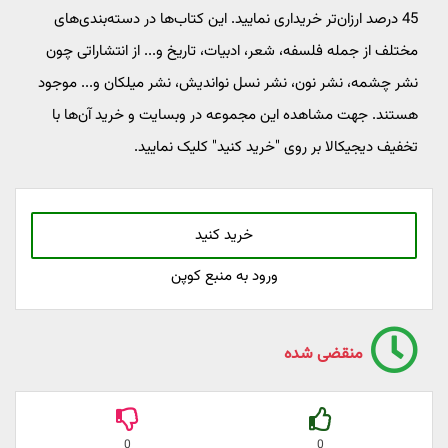
45 درصد ارزان‌تر خریداری نمایید. این کتاب‌ها در دسته‌بندی‌های
مختلف از جمله فلسفه، شعر، ادبیات، تاریخ و... از انتشاراتی چون
نشر چشمه، نشر نون، نشر نسل نواندیش، نشر میلکان و... موجود
هستند. جهت مشاهده این مجموعه در وبسایت و خرید آن‌ها با
تخفیف دیجیکالا بر روی "خرید کنید" کلیک نمایید.
خرید کنید
ورود به منبع کوپن
منقضی شده
0
0