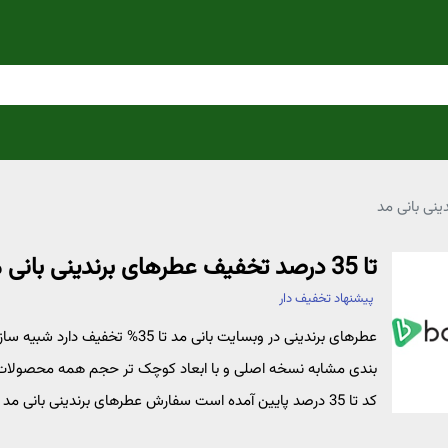
تا 35 درصد تخفیف عطرهای برندینی بانی مد
پیشنهاد تخفیف دار
عطرهای برندینی در وبسایت بانی م
کد تا 35 درصد پایین آمده است سفارش عطرهای برندینی بانی مد با لمس «لینک خرید»