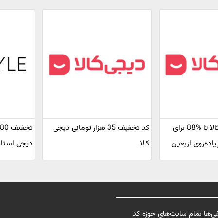
تخفیف دی جی کالا تا %88 برای
کد تخفیف 35 هزار تومانی دیجی
اده‌روی اربعین
کالا
دیجی استا
فی‌ها تمام سایت‌های حوزه کد