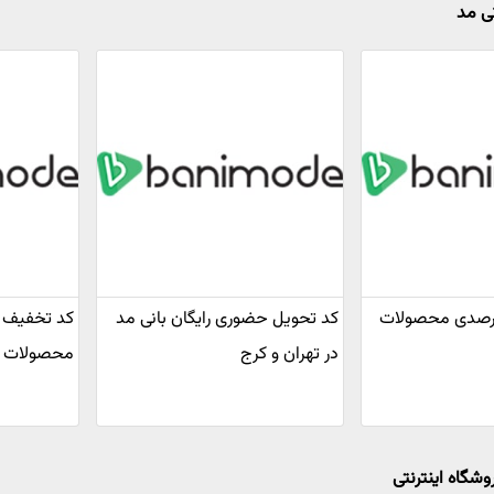
نی مد
تخفیف 12 درصدی محصولات
کد تحویل حضوری رایگان بانی مد
در تهران و کرج
محصولات م
وشگاه اینترنتی