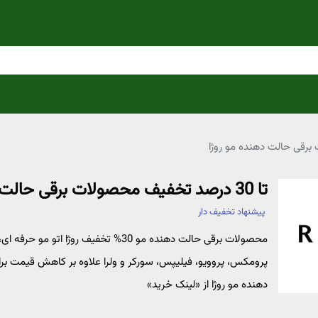
تا 30 درصد تخفیف محصولات برقی حالت دهنده مو روژا
پیشنهاد تخفیف دار
محصولات برقی حالت دهنده مو 30% تخفیف ر
پرومکس، پروویو، فیلیپس، سورکر و ولرا علاوه بر کاهش قیمت برا
دهنده مو روژا از «لینک خرید»