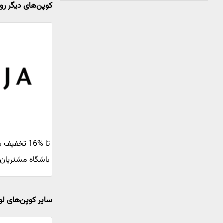
کوپن‌های دیگر روژ
تا %16 تخفی
باشگاه مشتریان ر
سایر کوپن‌های لو