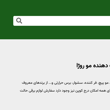
وژا اتو مو حرفه ای، مو پیچ، فر کننده، سشوار، برس حرارتی و... از برندهای معروف
ی همه امکان درج کوپن نیز وجود دارد سفارش لوازم برقی حالت