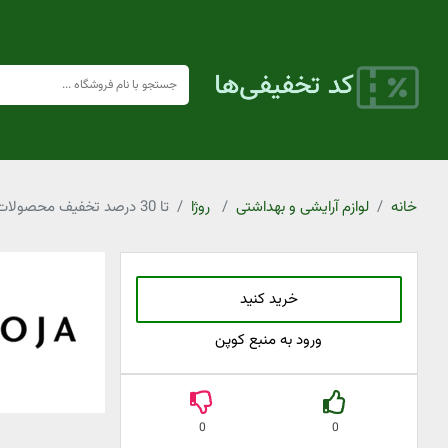
خانه
لوازم آرایشی و بهداشتی
روژا
تا 30 درصد تخفیف محصولات برقی حالت دهنده مو روژا
خرید کنید
ورود به منبع کوپن
0
0