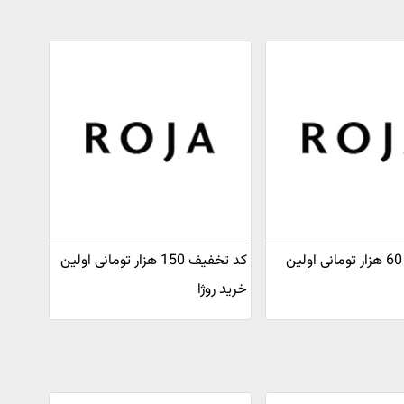
کد تخفیف 60 هزار تومانی اولین
کد تخفیف 150 هزار تومانی اولین
خرید روژا