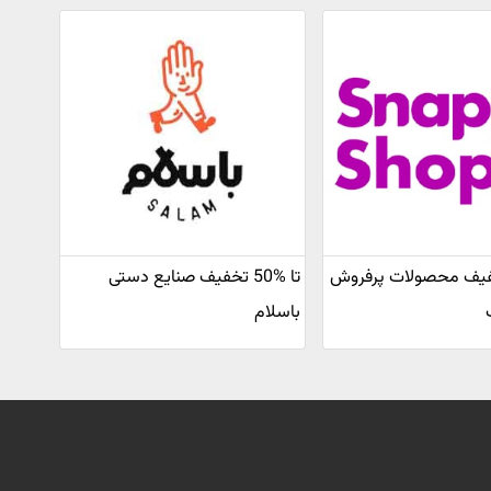
90 تخفیف محصولات پرفروش‌
تا %50 تخفیف صنایع دستی
باسلام