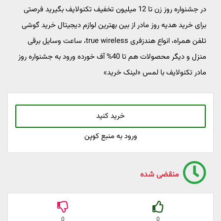
در جشنواره روز زن تا 12 میلیون تخفیف تکنولایف بگیرید فرصتی
برای خرید هدیه روز مادر از بین بهترین لوازم دیجیتال خرید گوشی
تلفن همراه، انواع هندزفری true wireless، ساعت وسایل برقی
منزل و دیگر محصولات هم تا 40% آف خورده ورود به جشنواره روز
مادر تکنولایف با لمس «لینک خرید»
خرید کنید
ورود به منبع کوپن
منقضی شده
0
0