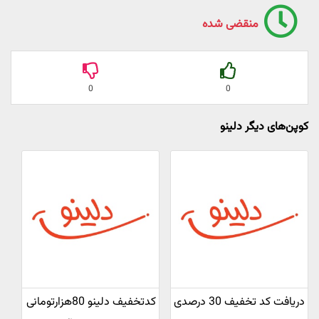
منقضی شده
0
0
کوپن‌های دیگر دلینو
دریافت کد تخفیف 30 درصدی
کدتخفیف دلینو 80هزارتومانی