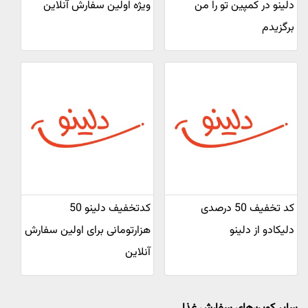
دلینو در کمپین تو را من
ویژه اولین سفارش آنلاین
برگزیدم
کد تخفیف 50 درصدی
کدتخفیف دلینو 50
دلیکادو از دلینو
هزارتومانی برای اولین سفارش
آنلاین