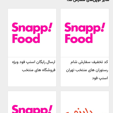
سایر کوپن‌های سفارش غذا
کد تخفیف سفارش شام
ارسال رایگان اسنپ فود ویژه
رستوران های منتخب تهران
فروشگاه های منتخب
اسنپ فود