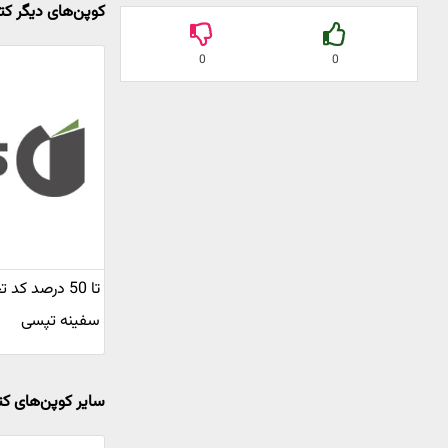
کوپن‌های دیگر کتا
0
0
تا 50 درصد کد
سفینه تپسی
سایر کوپن‌های ک