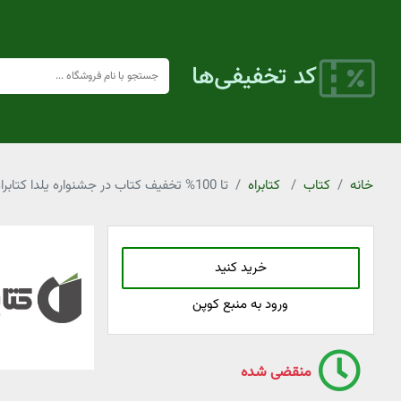
خانه
کتاب
کتابراه
تا 100% تخفیف کتاب در جشنواره یلدا کتابراه
خرید کنید
ورود به منبع کوپن
منقضی شده