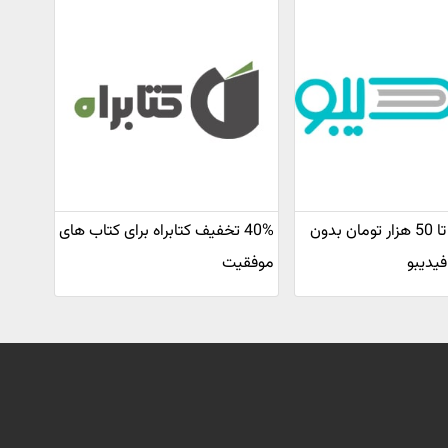
کد تخفیف تا 50 هزار تومان بدون
40% تخفیف کتابراه برای کتاب های
یدیبو
موفقیت