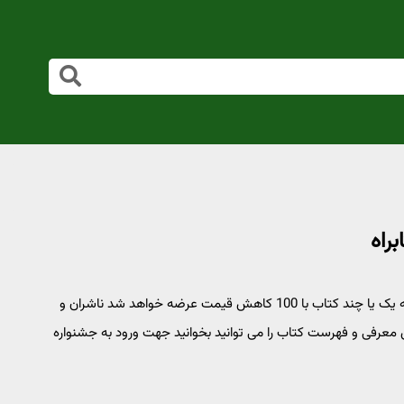
تخفیف کتابراه به مناسبت یلدا با عناوین جدید هر 24 ساعت روزانه یک یا چند کتاب با 100 کاهش قیمت عرضه خواهد شد ناشران و
 50% آف دارند قبل از خرید متن معرفی و فهرست کتاب را می توانید بخوانید جهت ورود به جشنواره