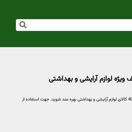
با مراجعه به فروشگاه اینترنتی خانومی از 40% تخفیف ویژه برای 400 کالای لوازم آرایشی و بهداشتی بهره مند شوید. جهت استفاده از