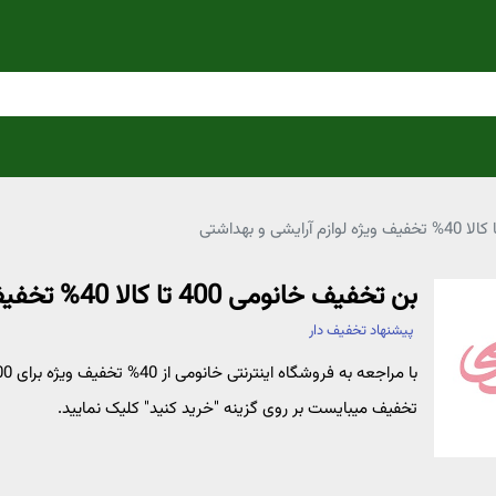
بن تخفیف خانومی 400 تا کالا 40% تخفیف ویژه لوازم آرایشی و بهداشتی
پیشنهاد تخفیف دار
تخفیف میبایست بر روی گزینه "خرید کنید" کلیک نمایید.