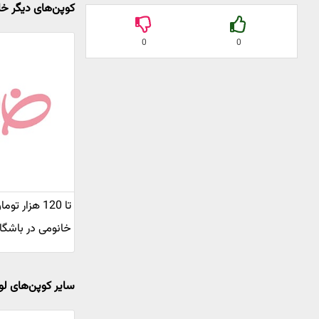
کوپن‌های دیگر خا
0
0
تا 120 هزار 
خانومی در باشگا
سایر کوپن‌های لو