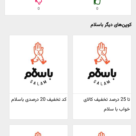
0
0
کوپن‌های دیگر باسلام
تا 25 درصد تخفیف کالای
کد تخفیف 20 درصدی باسلام
خواب با سلام